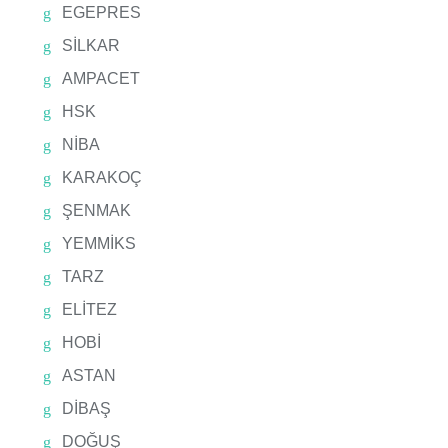
EGEPRES
SİLKAR
AMPACET
HSK
NİBA
KARAKOÇ
ŞENMAK
YEMMİKS
TARZ
ELİTEZ
HOBİ
ASTAN
DİBAŞ
DOĞUŞ