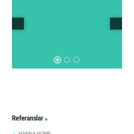
Referanslar
HANNA HOME