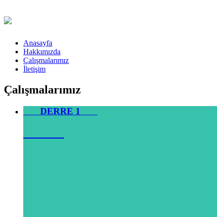
Anasayfa
Hakkımızda
Çalışmalarımız
İletişim
Çalışmalarımız
DERRE 1