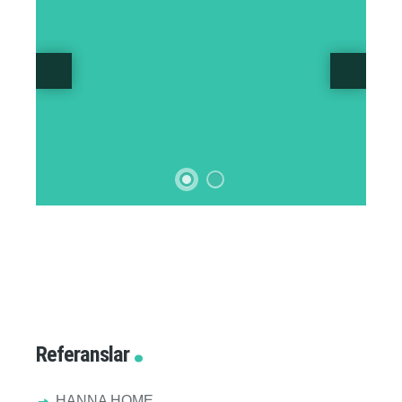
Referanslar
HANNA HOME