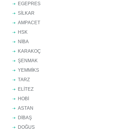
EGEPRES
SİLKAR
AMPACET
HSK
NİBA
KARAKOÇ
ŞENMAK
YEMMİKS
TARZ
ELİTEZ
HOBİ
ASTAN
DİBAŞ
DOĞUŞ