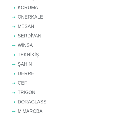
KORUMA
ÖNERKALE
MESAN
SERDİVAN
WİNSA
TEKNİKİŞ
ŞAHİN
DERRE
CEF
TRIGON
DORAGLASS
MİMAROBA